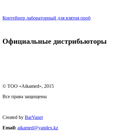
Контейнер лабораторный для взятия проб
Официальные дистрибьюторы
© ТОО «Aikamed», 2015
Все права защищены
Created by
BarVanet
Email:
aikamed@yandex.k
z