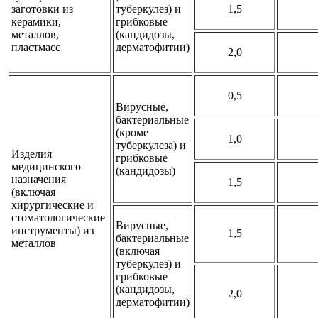
заготовки из
туберкулез) и
1,5
керамики,
грибковые
металлов,
(кандидозы,
пластмасс
дерматофитии)
2,0
0,5
Вирусные,
бактериальные
(кроме
1,0
туберкулеза) и
Изделия
грибковые
медицинского
(кандидозы)
назначения
1,5
(включая
хирургические и
стоматологические
Вирусные,
инструменты) из
1,5
бактериальные
металлов
(включая
туберкулез) и
грибковые
(кандидозы,
2,0
дерматофитии)