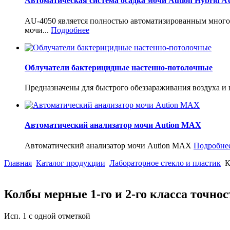
Автоматическая система осадка мочи Aution Hybrid A
AU-4050 является полностью автоматизированным многоф
мочи...
Подробнее
Облучатели бактерицидные настенно-потолочные
Предназначены для быстрого обеззараживания воздуха и
Автоматический анализатор мочи Aution MAX
Автоматический анализатор мочи Aution MAX
Подробне
Главная
Каталог продукции
Лабораторное стекло и пластик
К
Колбы мерные 1-го и 2-го класса точнос
Исп. 1 с одной отметкой