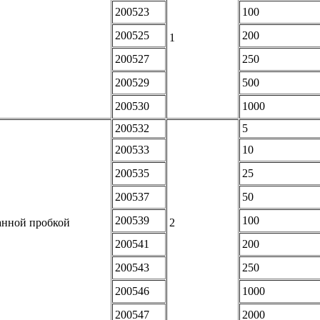
200523
100
200525
200
1
200527
250
200529
500
200530
1000
200532
5
200533
10
200535
25
200537
50
200539
100
анной пробкой
2
200541
200
200543
250
200546
1000
200547
2000