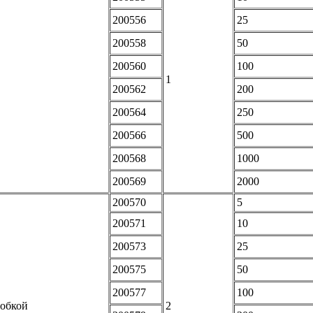
200556
25
200558
50
200560
100
1
200562
200
200564
250
200566
500
200568
1000
200569
2000
200570
5
200571
10
200573
25
200575
50
200577
100
робкой
2