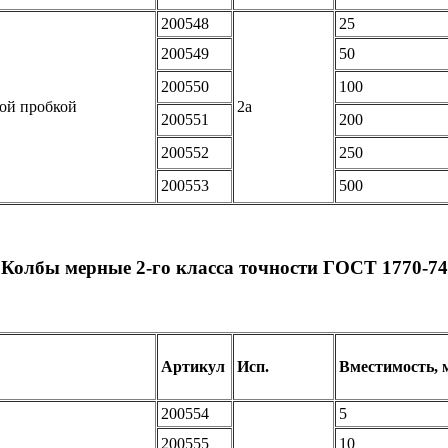
200548
25
200549
50
200550
100
вой пробкой
2а
200551
200
200552
250
200553
500
Колбы мерные 2-го класса точности ГОСТ 1770-74
Артикул
Исп.
Вместимость, 
200554
5
200555
10