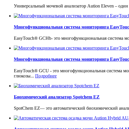
Универсальный мочевой анализатор Aution Eleven – один
Многофункциональная система мониторинга EasyTo
EasyTouch® GCHb- это многофункциональная система мон
Многофункциональная система мониторинга EasyTo
EasyTouch® GCU - это многофункциональная система мо
глюкозы...
Подробнее
Биохимический анализатор Spotchem EZ
SpotChem EZ— это автоматический биохимический анализ